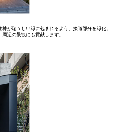
住棟が瑞々しい緑に包まれるよう、
接道部分を緑化。
、
周辺の景観にも貢献します。