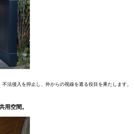
。
不法侵入を抑止し、
外からの視線を遮る役目を果たします。
共用空間。