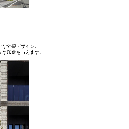
ンな外観デザイン。
ュな印象を与えます。