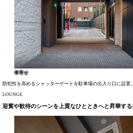
車寄せ
防犯性を高めるシャッターゲートを
駐車場の出入り口に設置
LOUNGE
迎賓や歓待のシーンを
上質なひとときへと昇華する