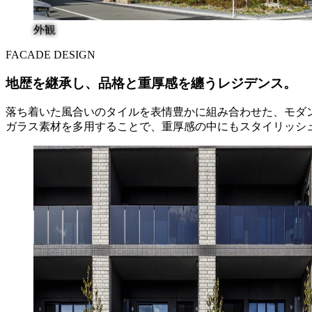
外観
FACADE DESIGN
地歴を継承し、
品格と重厚感を纏う
レジデンス。
落ち着いた風合いのタイルを
表情豊かに組み合わせた、
モダ
ガラス素材を多用することで、
重厚感の中にもスタイリッシ