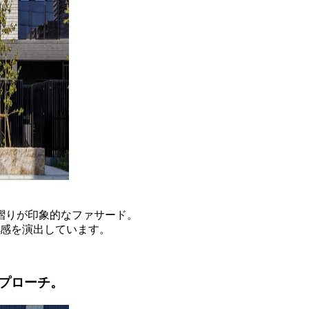
摺りが
印象的なファサード。
感を演出しています。
プローチ。