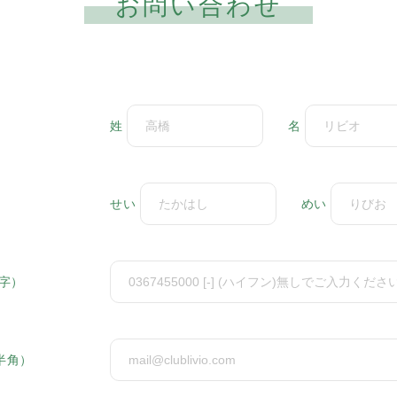
お問い合わせ
姓
名
せい
めい
字）
半角）