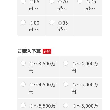
65
70
75
㎡～
㎡～
㎡～
80
85
㎡～
㎡～
ご購入予算
～3,500万
～4,000万
円
円
～4,500万
～5,000万
円
円
～5,500万
～6,000万