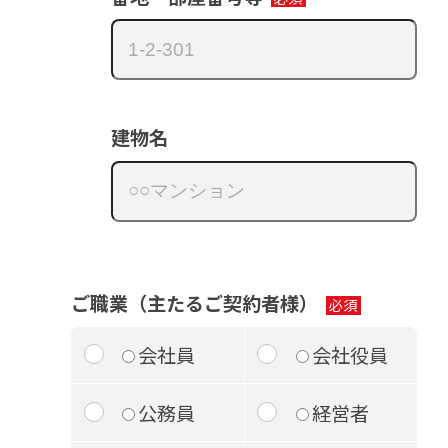
建物名
ご職業（主たるご契約者様）
会社員
会社役員
公務員
経営者