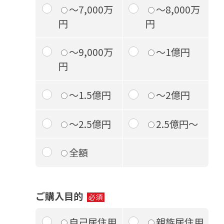
～7,000万
～8,000万
円
円
～9,000万
～1億円
円
～1.5億円
～2億円
～2.5億円
2.5億円～
全額
ご購入目的
自己居住用
親族居住用