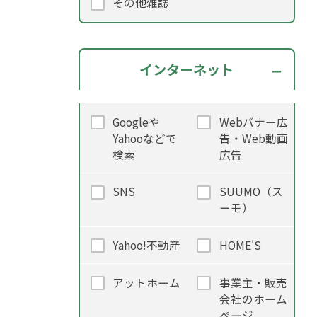
その他雑誌
インターネット
Googleや
Webバナー広
Yahooなどで
告・Web動画
検索
広告
SNS
SUUMO（ス
ーモ）
Yahoo!不動産
HOME'S
アットホーム
事業主・販売
会社のホーム
ページ