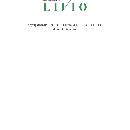
Copyright©NIPPON STEEL KOWA REAL ESTATE CO., LTD.
All Rights Reserved.