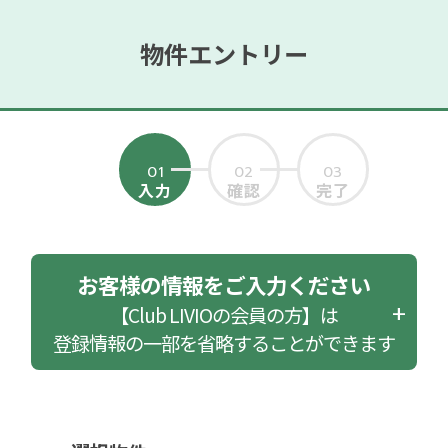
物件エントリー
01
02
03
入力
確認
完了
お客様の情報をご入力ください
【Club LIVIOの会員の方】は
登録情報の一部を省略することができます