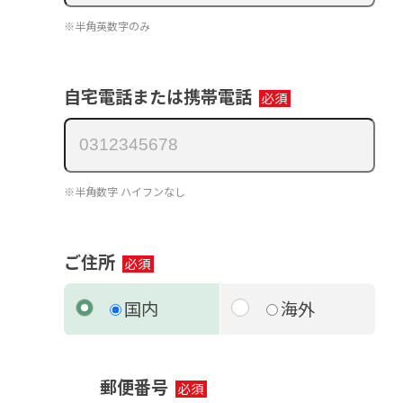
※半角英数字のみ
自宅電話または携帯電話
※半角数字 ハイフンなし
ご住所
国内
海外
郵便番号