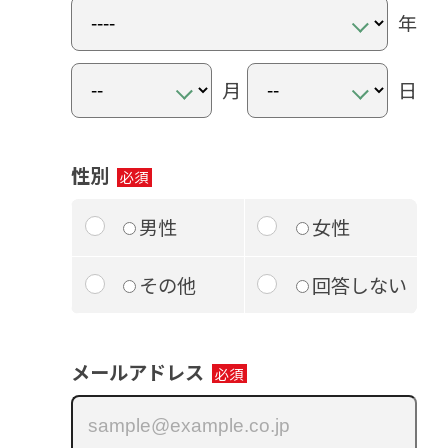
年
月
日
性別
男性
女性
その他
回答しない
メールアドレス