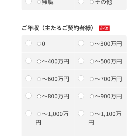
無職
その他
ご年収（主たるご契約者様）
0
～300万円
～400万円
～500万円
～600万円
～700万円
～800万円
～900万円
～1,000万
～1,100万
円
円