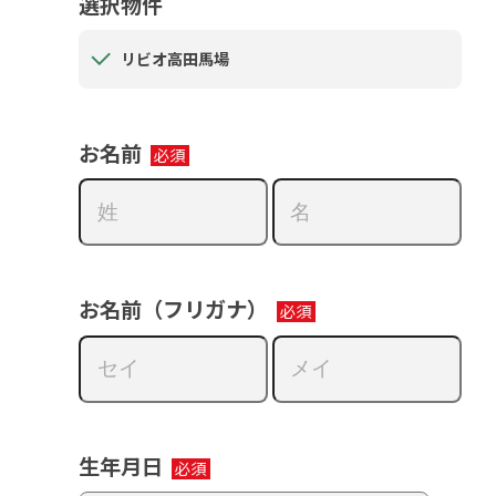
選択物件
リビオ高田馬場
お名前
お名前（フリガナ）
生年月日