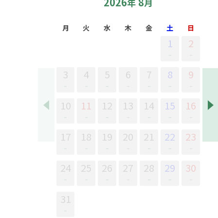
2026
8
年
月
月
火
水
木
金
土
日
1
2
-
-
3
4
5
6
7
8
9
-
-
-
-
-
-
-
10
11
12
13
14
15
16
-
-
-
-
-
-
-
17
18
19
20
21
22
23
-
-
-
-
-
-
-
24
25
26
27
28
29
30
-
-
-
-
-
-
-
31
-