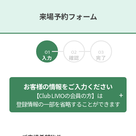
来場予約フォーム
01
02
03
入力
確認
完了
お客様の情報をご入力ください
【Club LIVIOの会員の方】は
登録情報の一部を省略することができます