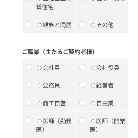
貸住宅
親族と同居
その他
ご職業（主たるご契約者様）
会社員
会社役員
公務員
経営者
商工自営
自由業
医師（勤務
医師（開業
医）
医）