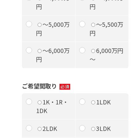
円
円
～5,000万
～5,500万
円
円
～6,000万
6,000万円
円
～
ご希望間取り
1K・1R・
1LDK
1DK
2LDK
3LDK