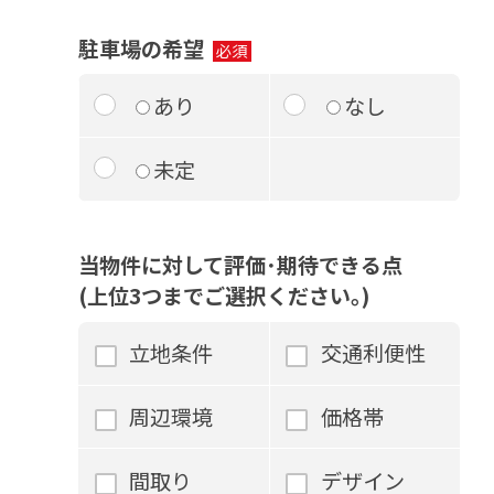
駐車場の希望
あり
なし
未定
当物件に対して評価･期待できる点
(上位3つまでご選択ください｡)
立地条件
交通利便性
周辺環境
価格帯
間取り
デザイン