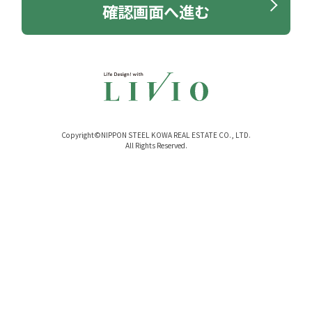
確認画面へ進む
Copyright©NIPPON STEEL KOWA REAL ESTATE CO., LTD.
All Rights Reserved.