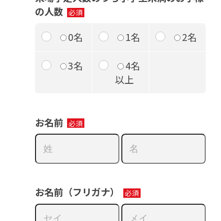
の人数
0名
1名
2名
3名
4名
以上
お名前
お名前（フリガナ）