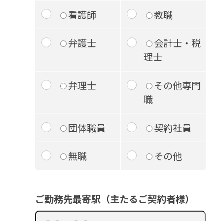
看護師
教職
弁護士
会計士・税
理士
弁理士
その他専門
職
団体職員
契約社員
無職
その他
ご勤務先最寄駅（主たるご契約者様）