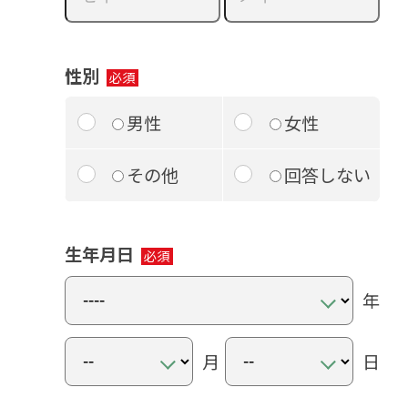
性別
男性
女性
その他
回答しない
生年月日
年
月
日