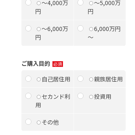
～4,000万
～5,000万
円
円
～6,000万
6,000万円
円
～
ご購入目的
自己居住用
親族居住用
セカンド利
投資用
用
その他