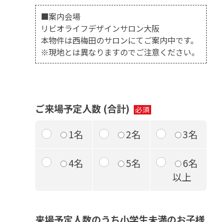
■案内会場
リビオライフデザインサロン大阪
本物件は西梅田のサロンにてご案内中です。
※現地とは異なりますのでご注意ください。
ご来場予定人数 (合計)
1名
2名
3名
4名
5名
6名
以上
来場予定人数のうち小学生未満のお子様