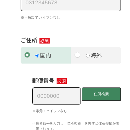
※半角数字 ハイフンなし
ご住所
国内
海外
郵便番号
住所検索
※半角・ハイフンなし
※郵便番号を入力し「住所検索」を押すと住所候補が表
示されます｡