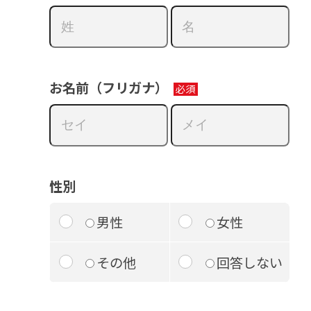
お名前（フリガナ）
性別
男性
女性
その他
回答しない