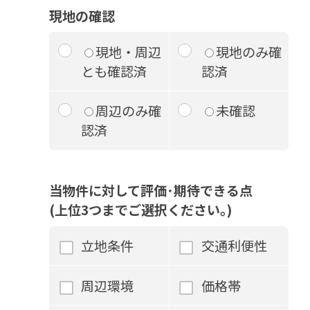
現地の確認
現地・周辺
現地のみ確
とも確認済
認済
周辺のみ確
未確認
認済
当物件に対して評価･期待できる点
(上位3つまでご選択ください｡)
立地条件
交通利便性
周辺環境
価格帯