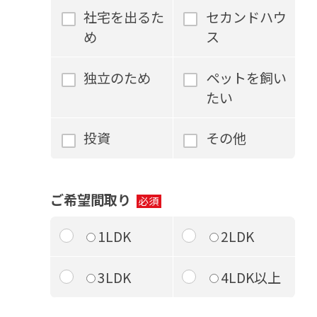
社宅を出るた
セカンドハウ
め
ス
独立のため
ペットを飼い
たい
投資
その他
ご希望間取り
1LDK
2LDK
3LDK
4LDK以上