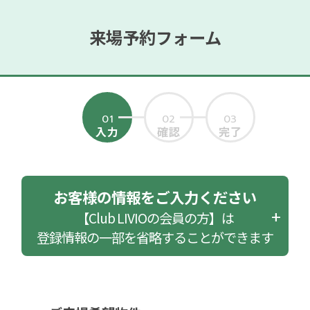
来場予約フォーム
01
02
03
入力
確認
完了
お客様の情報をご入力ください
【Club LIVIOの会員の方】は
登録情報の一部を省略することができます