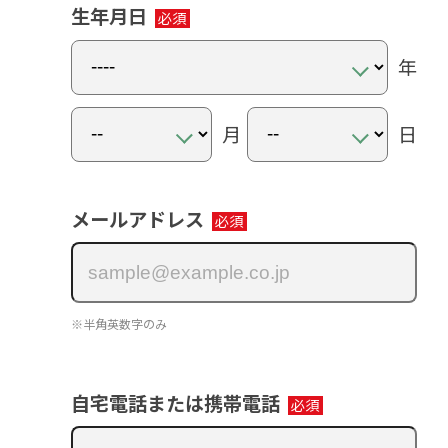
生年月日
年
月
日
メールアドレス
※半角英数字のみ
自宅電話または携帯電話