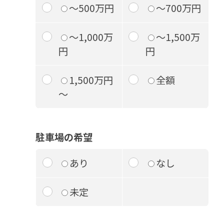
～500万円
～700万円
～1,000万
～1,500万
円
円
1,500万円
全額
～
駐車場の希望
あり
なし
未定