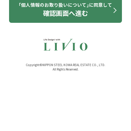
｢個人情報のお取り扱いについて｣に同意して
確認画面へ進む
Copyright©NIPPON STEEL KOWA REAL ESTATE CO., LTD.
All Rights Reserved.