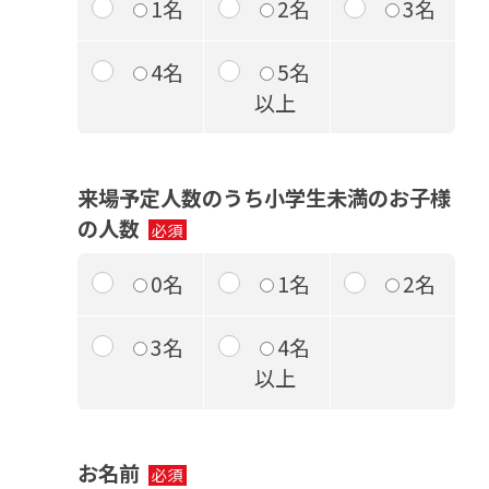
1名
2名
3名
4名
5名
以上
来場予定人数のうち小学生未満のお子様
の人数
0名
1名
2名
3名
4名
以上
お名前