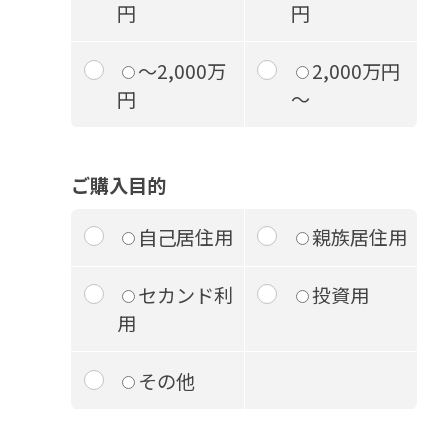
円
円
～2,000万
2,000万円
円
～
ご購入目的
自己居住用
親族居住用
セカンド利
投資用
用
その他