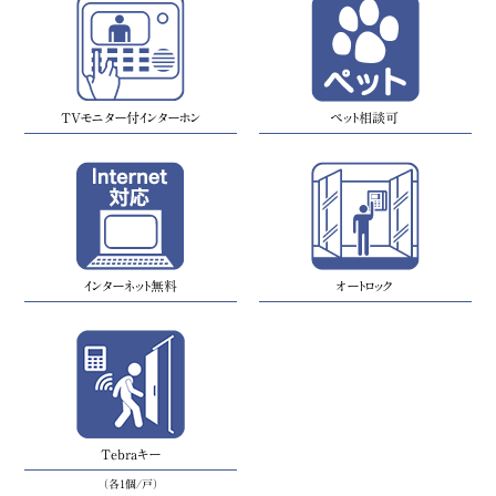
TVモニター付インターホン
ペット相談可
インターネット無料
オートロック
Tebraキー
（各1個/戸）