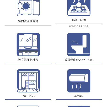
セミオートバス
室内洗濯機置場
※B・C・Dタイプのみ
独立洗面化粧台
暖房便座付シャワートイレ
クローゼット
エアコン