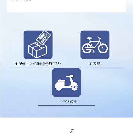
宅配ボックス〈24時間受取可能〉
駐輪場
ミニバイク置場