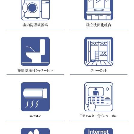
室内洗濯機置場
独立洗面化粧台
暖房便座付シャワートイレ
クローゼット
エアコン
TVモニター付インターホン