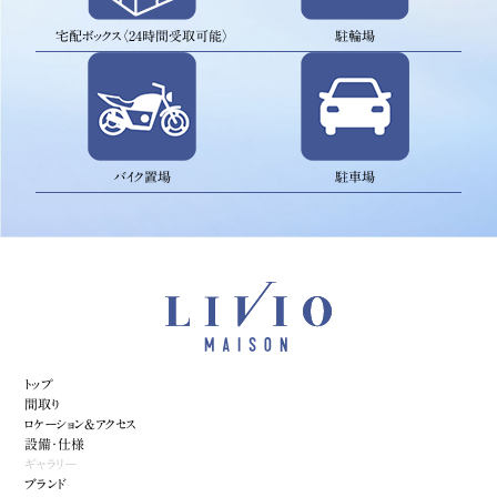
宅配ボックス〈24時間受取可能〉
駐輪場
バイク置場
駐車場
トップ
間取り
ロケーション&アクセス
設備・仕様
ギャラリー
ブランド