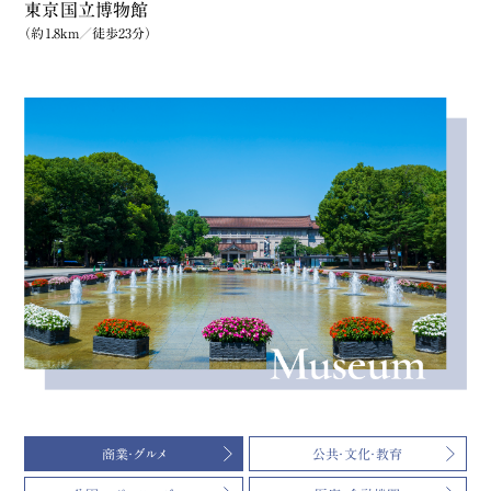
東京国立博物館
（約1.8km／徒歩23分）
商業・グルメ
公共・文化・教育