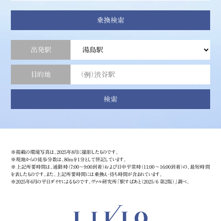
乗換検索
出発駅
目的地
検索
※掲載の環境写真は、2025年8月に撮影したものです。
※現地からの徒歩分数は、80mを1分として併記しています。
※上記所要時間は、通勤時（7:00～9:00到着）および日中平常時（11:00～16:00到着）の、最短時間
を表したものです。また、上記所要時間には乗換え・待ち時間が含まれています。
※2025年6月の平日ダイヤによるものです。ヴァル研究所「駅すぱあと（2025/6 第2版）」調べ。