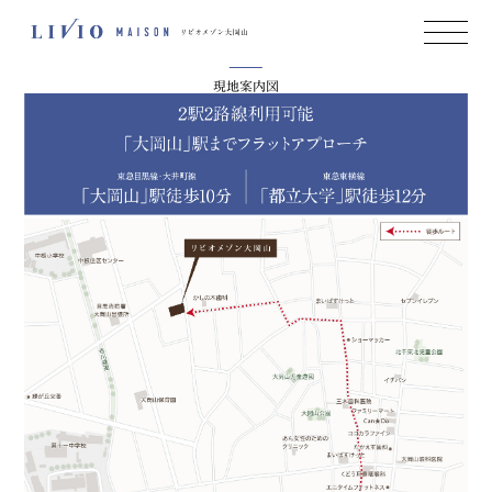
Map
Image Photo
現地案内図