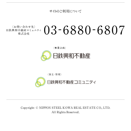
サイトのご利用について
Copyright © NIPPON STEEL KOWA REAL ESTATE CO., LTD.
All Rights Reserved.