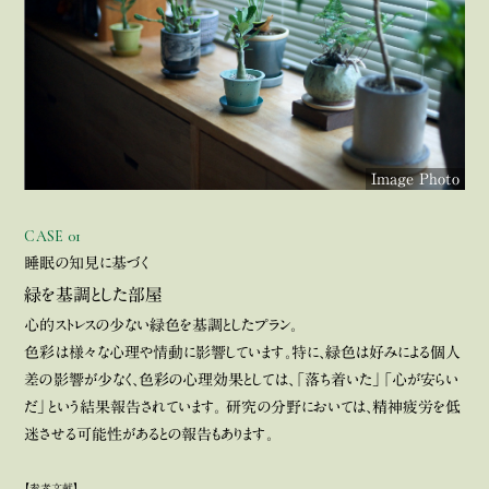
Image Photo
CASE 01
睡眠の知見に基づく
緑を基調とした部屋
心的ストレスの少ない緑色を基調としたプラン。
色彩は様々な心理や情動に影響しています。特に、緑色は好みによる個人
差の影響が少なく、色彩の心理効果としては、「落ち着いた」「心が安らい
だ」という結果報告されています。 研究の分野においては、精神疲労を低
迷させる可能性があるとの報告もあります。
【参考文献】