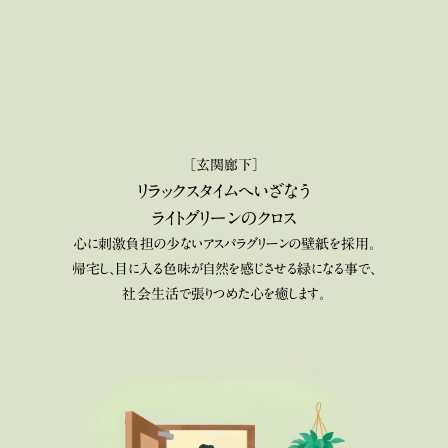
［玄関廊下］
リラックスタイムへいざなう
ライトグリーンのクロス
心に刺激負担の少ないアスパラグリーンの壁紙を採用。
帰宅し、目に入る色味が自然を感じさせる緑になる事で、
社会生活で張りつめた心を癒します。