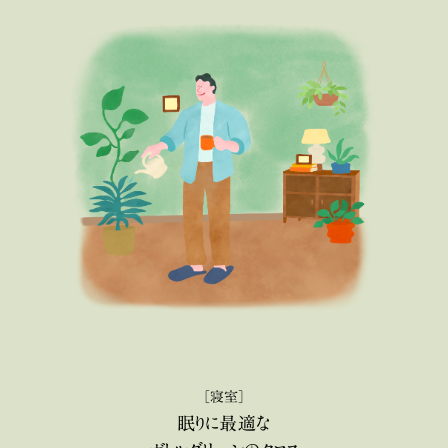
［寝室］
眠りに最適な