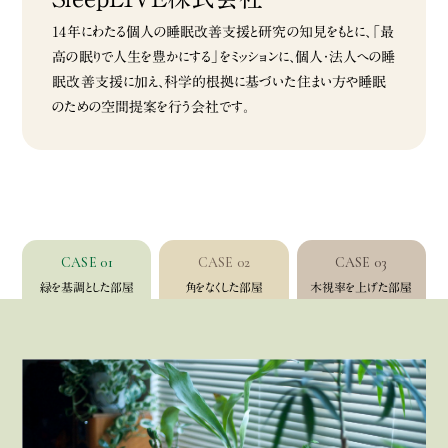
14年にわたる個人の睡眠改善支援と研究の知見をもとに、「最
高の眠りで人生を豊かにする」をミッションに、個人・法人への睡
眠改善支援に加え、科学的根拠に基づいた住まい方や睡眠
のための空間提案を行う会社です。
CASE 01
CASE 02
CASE 03
緑を基調とした部屋
角をなくした部屋
木視率を上げた部屋