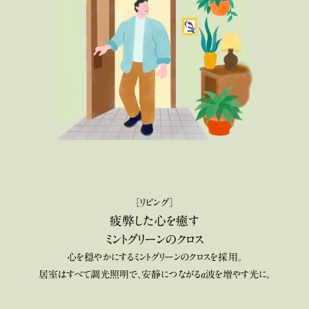
［リビング］
疲弊した心を癒す
ミントグリーンのクロス
心を穏やかにするミントグリーンのクロスを採用。
居室はすべて調光照明で、安静につながるα波を増やす光に。