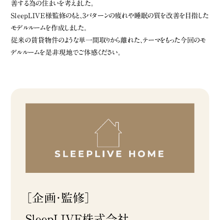
善する為の住まいを考えました。
SleepLIVE様監修のもと、3パターンの疲れや睡眠の質を改善を目指した
モデルルームを作成しました。
従来の賃貸物件のような単一間取りから離れた、テーマをもった今回のモ
デルルームを是非現地でご体感ください。
［企画・監修］
SleepLIVE株式会社