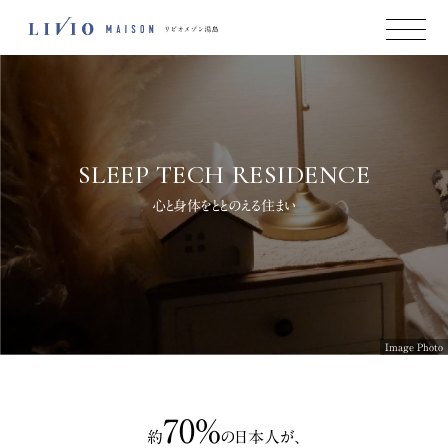
SLEEP TECH RESIDENCE
心と身体をととのえる住まい
Image Photo
70%
約
の日本人が、