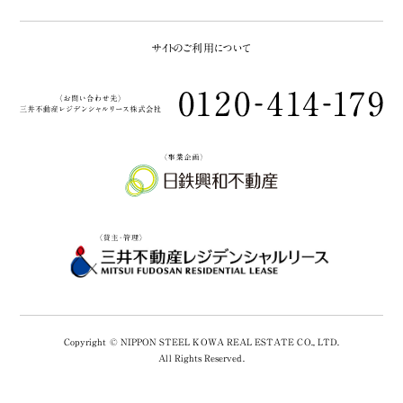
サイトのご利用について
Copyright © NIPPON STEEL KOWA REAL ESTATE CO., LTD.
All Rights Reserved.