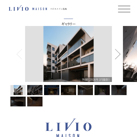
Gallery
エントランスホール（2026年3月撮影）
ギャラリー
外観（2026年3月撮影）