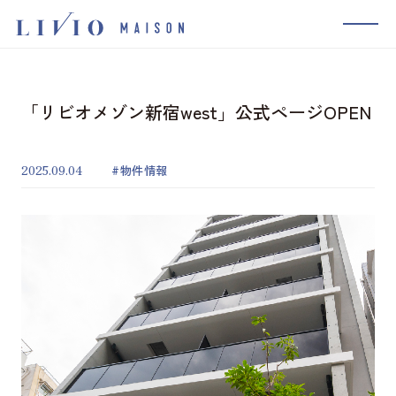
MENU
コンセプト
「リビオメゾン新宿west」公式ページOPEN
物件を探す
2025.09.04
物件情報
新着情報
実績一覧
取り組み