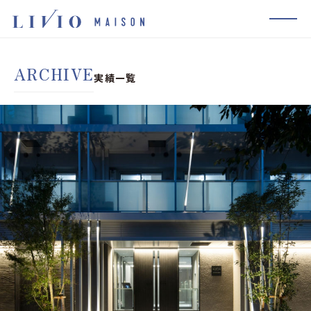
MENU
コンセプト
ARCHIVE
実績一覧
物件を探す
新着情報
実績一覧
取り組み