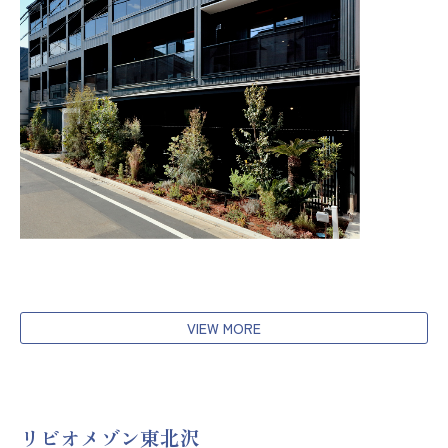
VIEW MORE
リビオメゾン東北沢