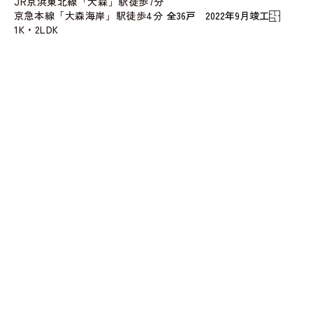
JR京浜東北線「大森」駅徒歩7分
京急本線「大森海岸」駅徒歩4分
全36戸 2022年9月竣工
1K・2LDK