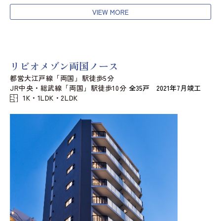
VIEW MORE
リビオメゾン両国ノース
都営大江戸線「両国」駅徒歩5分
JR中央・総武線「両国」駅徒歩10分
全35戸 2021年7月竣工
1K・1LDK・2LDK