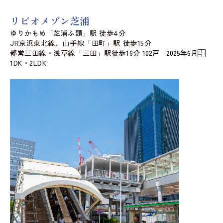
リビオメゾン芝浦
ゆりかもめ「芝浦ふ頭」駅 徒歩4分
JR京浜東北線、山手線「田町」駅 徒歩15分
都営三田線・浅草線「三田」駅徒歩16分
102戸 2025年6月
1DK・2LDK