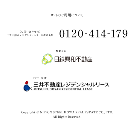
サイトのご利用について
Copyright © NIPPON STEEL KOWA REAL ESTATE CO., LTD.
All Rights Reserved.