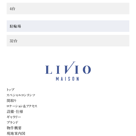
4台
駐輪場
32台
トップ
スペシャルコンテンツ
間取り
ロケーション&アクセス
設備・仕様
ギャラリー
ブランド
物件概要
現地案内図