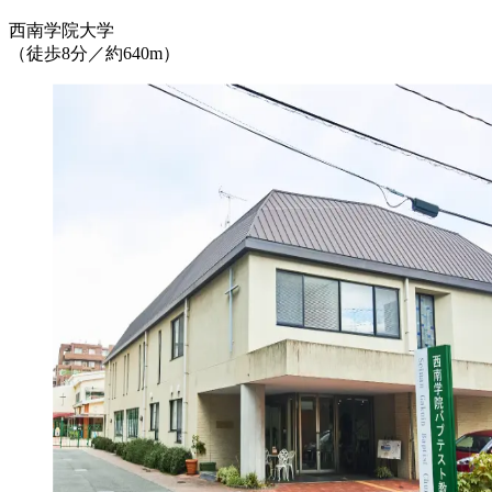
西南学院大学
（徒歩8分／約640m）