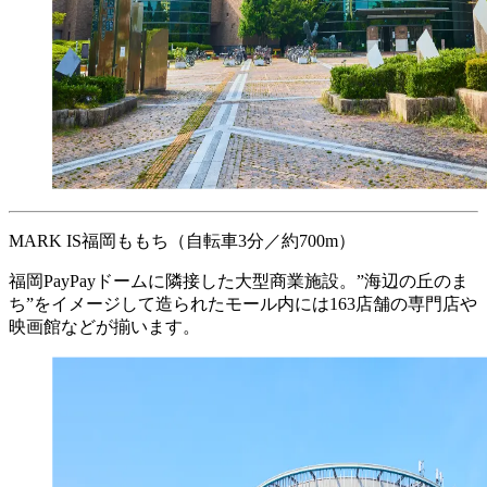
MARK IS福岡ももち
（自転車3分／約700m）
福岡PayPayドームに隣接した大型商業施設。”海辺の丘のま
ち”をイメージして造られたモール内には163店舗の専門店や
映画館などが揃います。