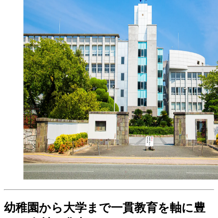
幼稚園から大学まで一貫教育を軸に
豊