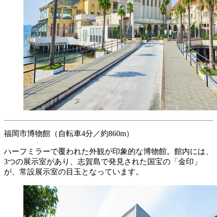
福岡市博物館
（自転車4分／約860m）
ハーフミラーで覆われた外観が印象的な博物館。館内には、
3つの展示室があり、志賀島で発見された国宝の「金印」
が、常設展示室の目玉となっています。