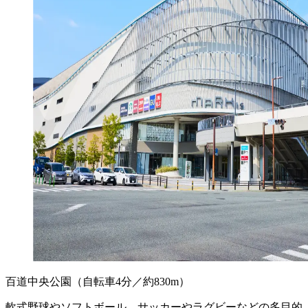
百道中央公園
（自転車4分／約830m）
軟式野球やソフトボール、サッカーやラグビーなどの多目的