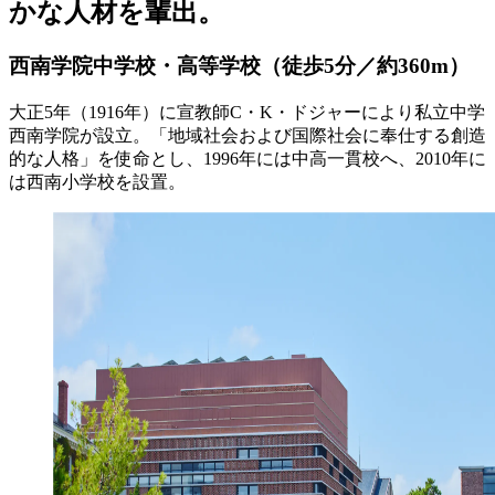
かな人材を輩出。
西南学院中学校・高等学校
（徒歩5分／約360m）
大正5年（1916年）に宣教師C・K・ドジャーにより私立中学
西南学院が設立。「地域社会および国際社会に奉仕する創造
的な人格」を使命とし、1996年には中高一貫校へ、2010年に
は西南小学校を設置。