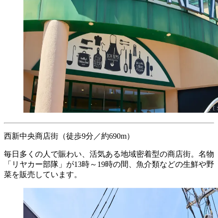
西新中央商店街
（徒歩9分／約690m）
毎日多くの人で賑わい、活気ある地域密着型の商店街。名物
「リヤカー部隊」が13時～19時の間、魚介類などの生鮮や野
菜を販売しています。