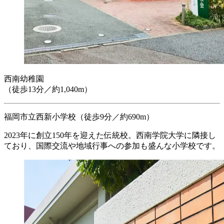
西南幼稚園
（徒歩13分／約1,040m）
福岡市立西新小学校
（徒歩9分／約690m）
2023年に創立150年を迎えた伝統校。西南学院大学に隣接し
ており、国際交流や地域行事への参加も盛んな小学校です。