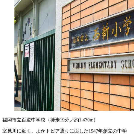
福岡市立百道中学校
（徒歩19分／約1,470m）
室見川に近く、よかトピア通りに面した1947年創立の中学