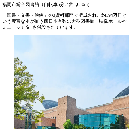
福岡市総合図書館
（自転車5分／約1,050m）
「図書・文書・映像」の3資料部門で構成され、約194万冊と
いう豊富な本が揃う西日本有数の大型図書館。映像ホールや
ミニ・シアタｰも併設されています。