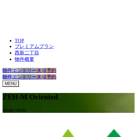
TOP
プレミアムプラン
西新二丁目
物件概要
物件エントリー
来場予約
物件エントリー
来場予約
MENU
ZEH-M Oriented
image photo