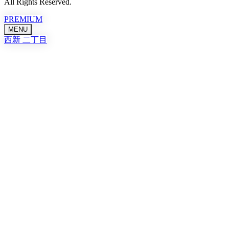
All Rights Reserved.
PREMIUM
MENU
西新 二丁目