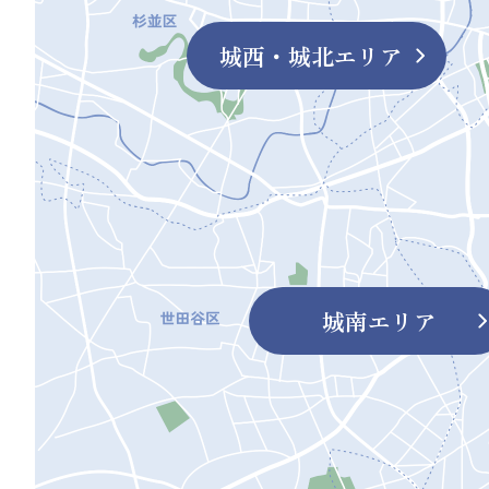
城西・城北
エリア
城南エリア