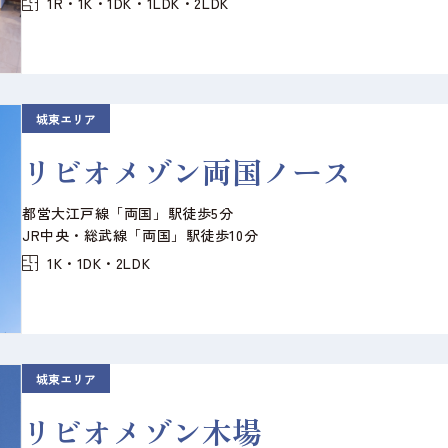
1R・1K・1DK・1LDK・2LDK
城東エリア
リビオメゾン両国ノース
都営大江戸線「両国」駅徒歩5分
JR中央・総武線「両国」駅徒歩10分
1K・1DK・2LDK
城東エリア
リビオメゾン木場