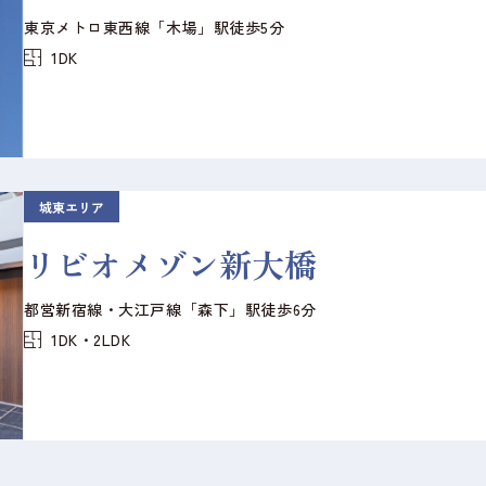
東京メトロ東西線「木場」駅徒歩5分
1DK
城東エリア
リビオメゾン新大橋
都営新宿線・大江戸線「森下」駅徒歩6分
1DK・2LDK