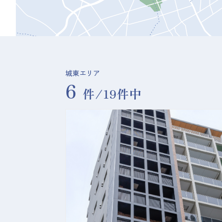
城東エリア
6
件/19件中