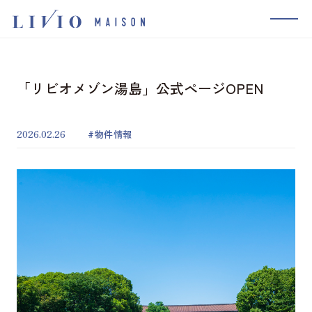
MENU
コンセプト
「リビオメゾン湯島」公式ページOPEN
物件を探す
2026.02.26
物件情報
新着情報
実績一覧
取り組み