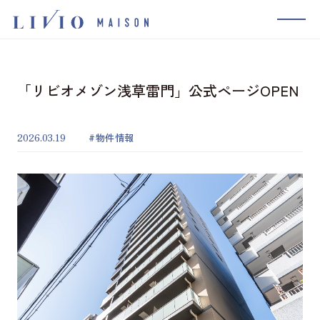
MENU
コンセプト
「リビオメゾン浅草雷門」公式ページOPEN
物件を探す
2026.03.19
物件情報
新着情報
実績一覧
取り組み