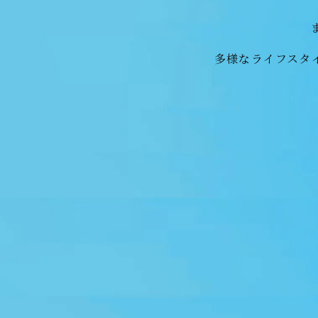
多様なライフスタ
2026.07.23
完成物件を選ぶメリット
ページを
2025.12.23
なにわ筋線×利便性
ページを公開
2025.07.15
クオリティ
ページを公開しました