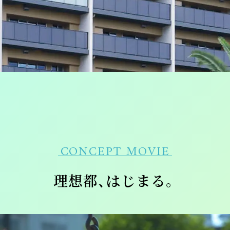
CONCEPT MOVIE
理想都、はじまる。