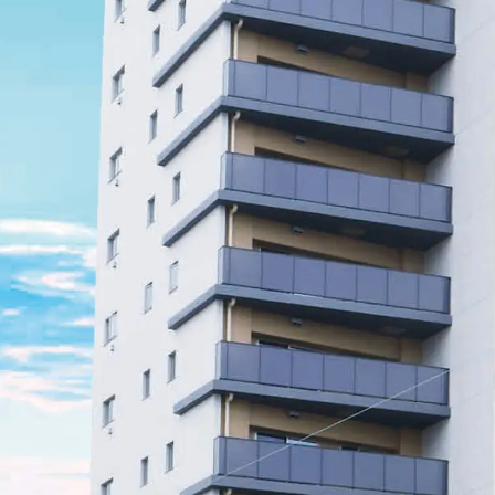
人生をデザインしよう、
リビオと。