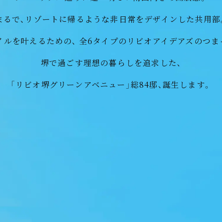
まるで、リゾートに帰るような非日常をデザインした共用部
INFORMATION
イルを叶えるための、
全6タイプのリビオアイデアズのつま
堺で過ごす理想の暮らしを追求した、
「リビオ堺グリーンアベニュー」総84邸、誕生します。
公開しました。
しました。
。