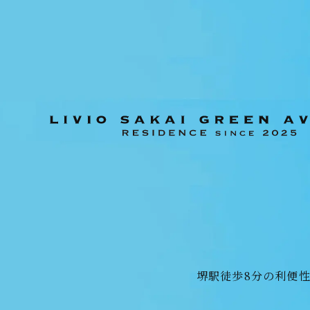
MODEL ROOM
BRAN
モデルルーム
ブラ
OUTLINE
物件概要
物件エントリーなど
各種お問い合わせはこちらから
堺駅徒歩8分の利便性