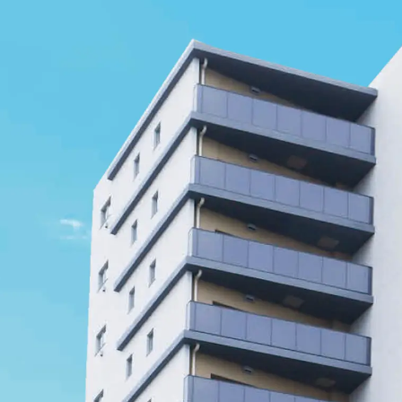
2025.04.15
堺の未来
ページを公開しました。
2025.02.21
SAKAI DAILY LIFE IN 理想都
ページ