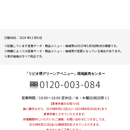
◎取材日／ 2024 年12 月6 日
※記載しています営業データ・商品メニュー・価格等は2025年1月6日時点の情報です。
※時期によっては営業データ・商品メニュー・価格等が変更になっている場合があります。
※表示価格はすべて税込です。
「リビオ堺グリーンアベニュー」現地販売センター
営業時間／10:00～18:00
定休日／水・木曜日(祝日除く)
【夏季休業のお知らせ】
誠に勝手ながら、2026年8月11日(火)～2026年8月20日(木)まで
夏季休業とさせていただきます。
休業期間中にいただいたご連絡、お問い合わせにつきましては、
2026年8月21日(金)以降順次対応させていただきます。
あらかじめご了承ください。