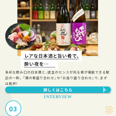
多彩な飲み口の日本酒と、店主のセンスが光る肴が堪能できる駅
近の一軒。『酒の肴盛り合わせ』や『お造り盛り合わせ』で、まず
は乾杯！
詳しくはこちら
INTERVIEW
03