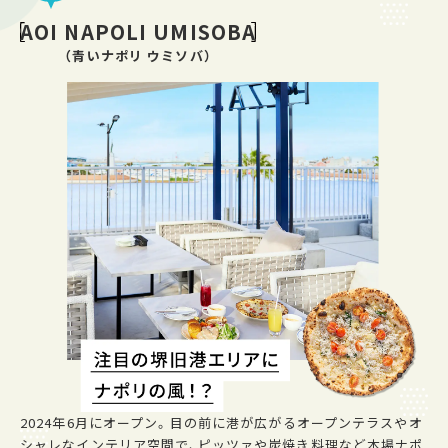
AOI NAPOLI UMISOBA
（青いナポリ ウミソバ）
2024年6月にオープン。目の前に港が広がるオープンテラスやオ
シャレなインテリア空間で、ピッツァや炭焼き料理など本場ナポ