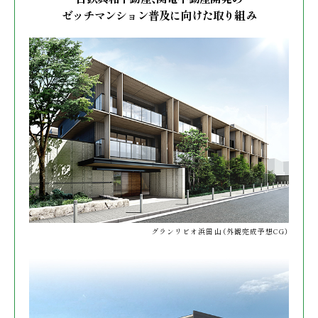
ゼッチマンション普及に向けた取り組み
グランリビオ浜田山
（外観完成予想CG）