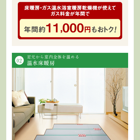
足元から室内全体を温める
02
温水床暖房