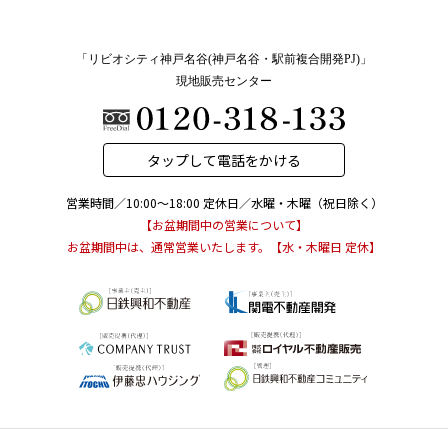
「リビオシティ神戸名谷(神戸名谷・駅前複合開発PJ)」
現地販売センター
タップして電話をかける
営業時間／10:00～18:00
定休日／水曜・木曜（祝日除く）
【お盆期間中の営業について】
お盆期間中は、通常営業いたします。【水・木曜日 定休】
お問い合わせ 「リビオシティ神戸名谷(神戸名谷・駅前複合開発PJ)」現地販売
センター