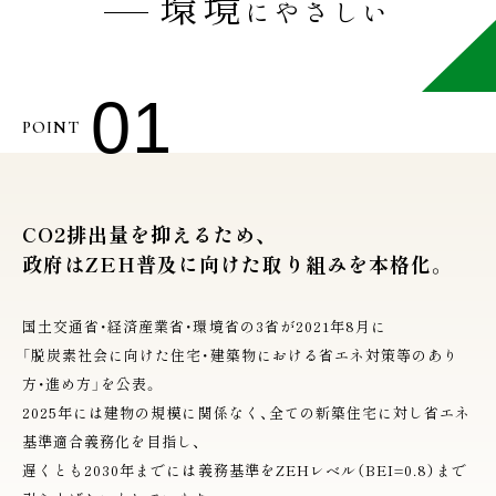
環境
にやさしい
01
POINT
CO2排出量を抑えるため、
政府はZEH普及に向けた取り組みを本格化。
国土交通省・経済産業省・環境省の3省が2021年8月に
「脱炭素社会に向けた住宅・建築物における省エネ対策等のあり
方・進め方」を公表。
2025年には建物の規模に関係なく、全ての新築住宅に対し省エネ
基準適合義務化を目指し、
遅くとも2030年までには義務基準をZEHレベル（BEI=0.8）まで