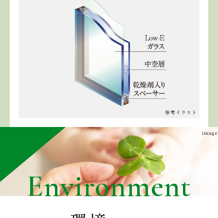
参考イラスト
image
Environment