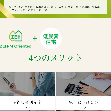
※1.平成25年度省エネ基準による「暖房」「冷房」「換気」「照明」「給湯」の基準
一次エネルギー消費量との比較
4つのメリット
お得な優遇制度
家計にうれしい