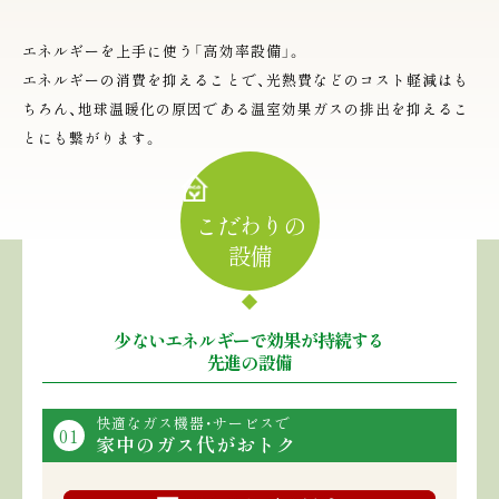
エネルギーを上手に使う「高効率設備」。
エネルギーの消費を抑えることで、光熱費などのコスト軽減はも
ちろん、
地球温暖化の原因である温室効果ガスの排出を抑えるこ
とにも繋がります。
こだわりの
設備
少ないエネルギーで効果が持続する
先進の設備
快適なガス機器・サービスで
01
家中のガス代がおトク