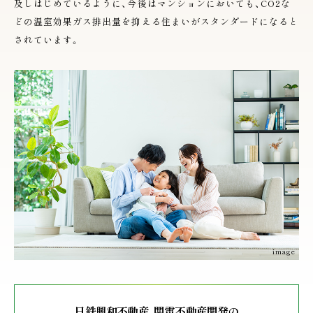
及しはじめているように、今後はマンションにおいても、CO2な
どの温室効果ガス排出量を抑える住まいがスタンダードになると
されています。
image
日鉄興和不動産、関電不動産開発の