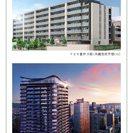
リビオ豊中少路
（外観完成予想CG）