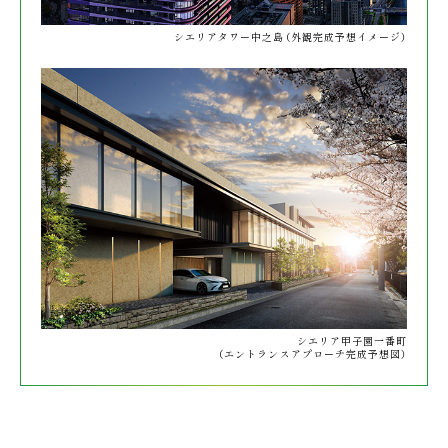
シエリアタワー中之島
（外観完成予想イメージ）
シエリア甲子園一番町
（エントランスアプローチ完成予想図）