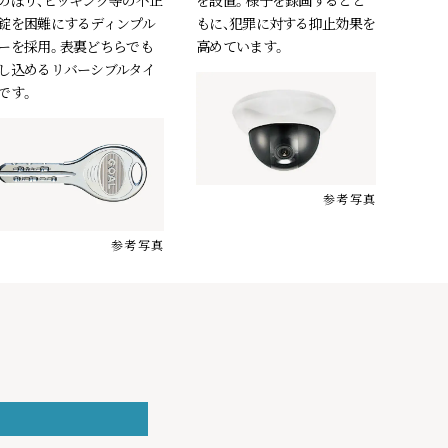
のぼり、ピッキング等の不正
を設置。様子を録画するとと
錠を困難にするディンプル
もに、犯罪に対する抑止効果を
ーを採用。表裏どちらでも
高めています。
し込めるリバーシブルタイ
です。
参考写真
参考写真