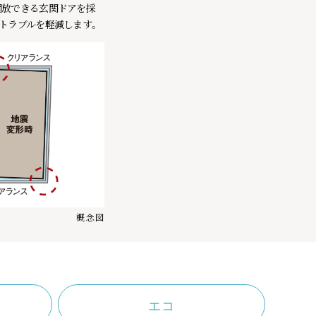
開放できる玄関ドアを採
トラブルを軽減します。
概念図
エコ