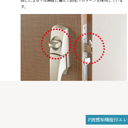
回しによる不正解錠に備えた防犯サムターンを採用していま
す。
P波感知機能付エレ