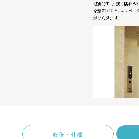
地震発生時、強く揺れるS
を感知すると、エレベー
がひらきます。
設備・仕様