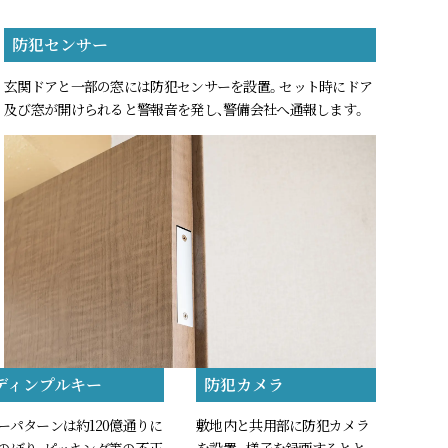
防犯センサー
玄関ドアと一部の窓には防犯センサーを設置。セット時にドア
及び窓が開けられると警報音を発し、警備会社へ通報します。
ディンプルキー
防犯カメラ
ーパターンは約120億通りに
敷地内と共用部に防犯カメラ