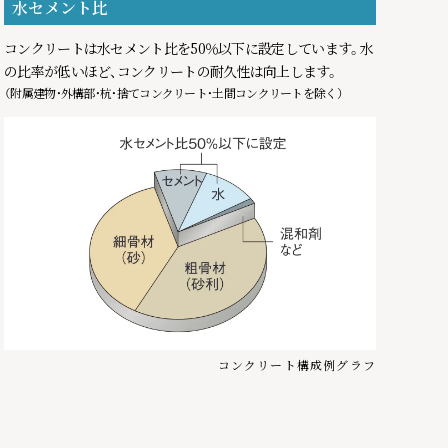
水セメント比
コンクリートは水セメント比を50％以下に設定しています。水
の比率が低いほど、コンクリートの耐久性は向上します。
（附属建物・外構部・杭・捨てコンクリート・土間コンクリートを除く）
コンクリート構成例グラフ