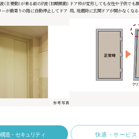
波（主要動）が来る前のP波（初期微動）
ドア枠が変形しても女性や子供でも
ターが最寄りの階に自動停止してドア
用。地震時に玄関ドアが開かなくなる
参考写真
構造・セキュリティ
快適・サービス