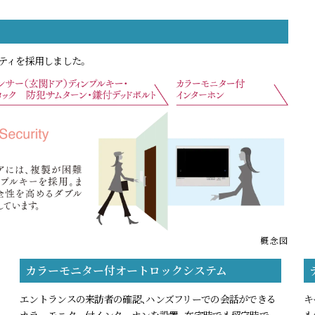
ティを採用しました。
概念図
カラーモニター付オートロックシステム
エントランスの来訪者の確認、ハンズフリーでの会話ができる
キ