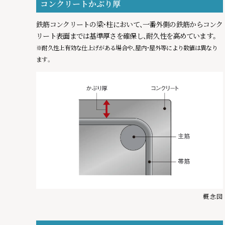
コンクリートかぶり厚
2025.04.15
鉄筋コンクリートの梁・柱において、一番外側の鉄筋からコンク
堺の未来
ページを公開しました。
リート表面までは基準厚さを確保し、耐久性を高めています。
※耐久性上有効な仕上げがある場合や、屋内・屋外等により数値は異なり
ます。
2025.02.21
SAKAI DAILY LIFE IN 理想都
ページ
概念図