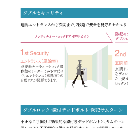
ダブルセキュリティ
建物エントランスから玄関まで、2段階で安全を見守るセキュリ
ダブルロック・鎌付デッドボルト・防犯サムターン
不正なこじ開けに効果的な鎌付きデッドボルトと、サムターン