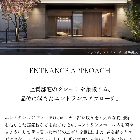
エントランスアプローチ完成予想CG
ENTRANCE APPROACH
上質邸宅のグレードを象徴する、
品位に満ちたエントランスアプローチ。
エントランスアプローチは、コーナー部を取り巻く大きな庇、景石
を活かした館銘板などを設けたほか、エントランスホール内を望め
るようにして落ち着いた空間の広がりを創出。また、春を彩るヤエ
ザクラをシンボルツリーとし、風雅な雰囲気も演出。邸宅の顔にふ