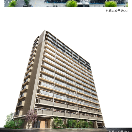
外観完成予想CG
INFORMATION
2026.04.03
「
間取り
」ページを更新しました。
2026.03.26
「
眺望
」ページを一般公開しました。
2026.01.20
「
間取り
」ページを更新しました。
外観完成予想CG