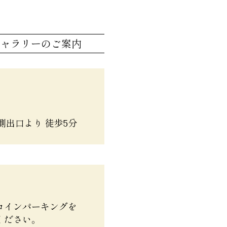
ギャラリーのご案内
側出口より 徒歩5分
コインパーキングを
ください。