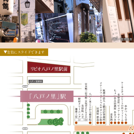
八戸ノ里商店街
▼左右にスライドできます