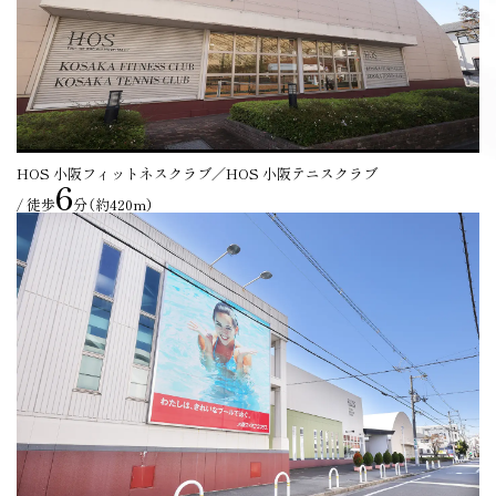
HOS 小阪フィットネスクラブ／HOS 小阪テニスクラブ
6
/ 徒歩
分（約420m）