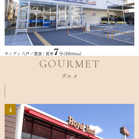
7
サンディ 八戸ノ里店 / 徒歩
分（約560m）
GOURMET
グルメ
4