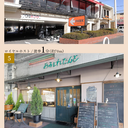
1
ロイヤルホスト / 徒歩
分（約70m）
5