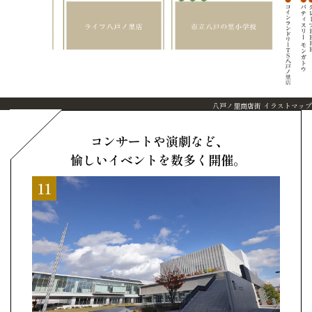
八戸ノ里商店街 イラストマップ
コンサートや演劇など、
愉しいイベントを数多く開催。
11