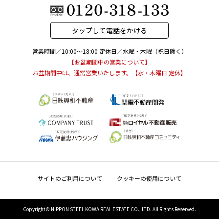
タップして電話をかける
営業時間／10:00～18:00
定休日／水曜・木曜（祝日除く）
【お盆期間中の営業について】
お盆期間中は、通常営業いたします。【水・木曜日 定休】
お問い合わせ 「リビオシティ神戸名谷(神戸名谷・駅前複合開発PJ)」現地販売
センター
サイトのご利用について
クッキーの使用について
タップして電話をかける
Copyright© NIPPON STEEL KOWA REAL ESTATE CO., LTD. All Rights Reserved.
営業時間／10:00～18:00
定休日／水曜・木曜（祝日除く）