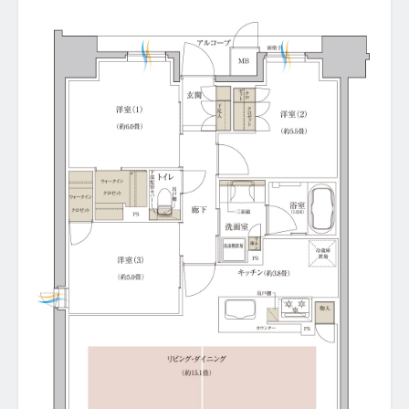
INFORMATION
2026.04.28
「
完成物件を選ぶ4つのメリット
」ページを公開しました。
2026.04.13
「
クオリティ
」ページ、限定サイト「
竣工写真ギャラリー
」
ページを公開しました。
2026.03.27