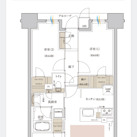
INFORMATION
2026.04.28
「
完成物件を選ぶ4つのメリット
」ページを公開しました。
2026.04.13
「
クオリティ
」ページ、限定サイト「
竣工写真ギャラリー
」
ページを公開しました。
2026.03.27