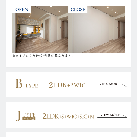
※タイプにより仕様・形状が異なります。