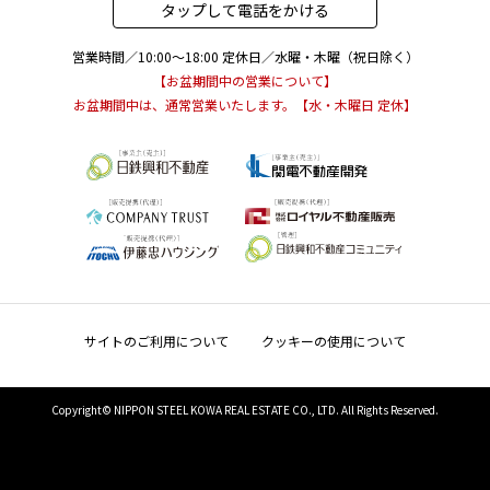
タップして電話をかける
営業時間／10:00～18:00
定休日／水曜・木曜（祝日除く）
【お盆期間中の営業について】
お盆期間中は、通常営業いたします。【水・木曜日 定休】
お問い合わせ 「リビオシティ神戸名谷(神戸名谷・駅前複合開発PJ)」現地販売
センター
サイトのご利用について
クッキーの使用について
タップして電話をかける
Copyright© NIPPON STEEL KOWA REAL ESTATE CO., LTD. All Rights Reserved.
営業時間／10:00～18:00
定休日／水曜・木曜（祝日除く）