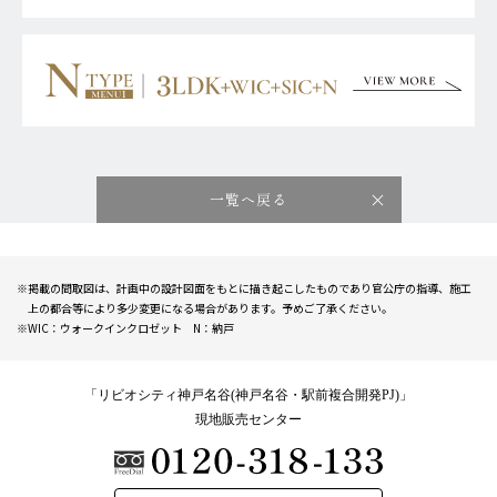
一覧へ戻る
※掲載の間取図は、計画中の設計図面をもとに描き起こしたものであり官公庁の指導、施工
上の都合等により多少変更になる場合があります。予めご了承ください。
※WIC：ウォークインクロゼット N：納戸
「リビオシティ神戸名谷(神戸名谷・駅前複合開発PJ)」
現地販売センター